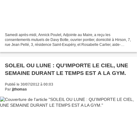
Samedi après-midi, Annick Poulet, Adjointe au Maire, a reçu les
consentements mutuels de Davy Botte, ouvrier pontier, domicilié à Hirson, 7,
rue Jean Pellé, 3, résidence Saint-Exupéry, et Rosabelle Carlier, aide-
ménagère, demeurant à La Flamengrie, 15,...
SOLEIL OU LUNE : QU’IMPORTE LE CIEL, UNE
SEMAINE DURANT LE TEMPS EST A LA GYM.
Publié le 30/07/2012 à 00:03
Par
jjthomas