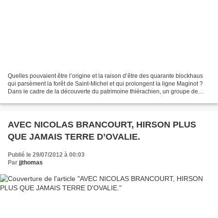
Quelles pouvaient être l’origine et la raison d’être des quarante blockhaus
qui parsèment la forêt de Saint-Michel et qui prolongent la ligne Maginot ?
Dans le cadre de la découverte du patrimoine thiérachien, un groupe de
jeunes de huit et neuf ans issus...
AVEC NICOLAS BRANCOURT, HIRSON PLUS
QUE JAMAIS TERRE D’OVALIE.
Publié le 29/07/2012 à 00:03
Par
jjthomas