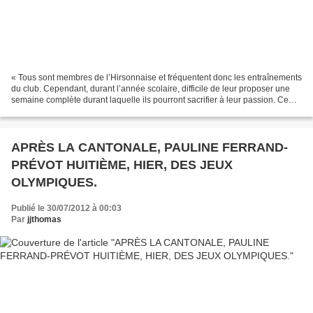
« Tous sont membres de l’Hirsonnaise et fréquentent donc les entraînements
du club. Cependant, durant l’année scolaire, difficile de leur proposer une
semaine complète durant laquelle ils pourront sacrifier à leur passion. Ce
stage constitue donc une...
APRÈS LA CANTONALE, PAULINE FERRAND-
PRÉVOT HUITIÈME, HIER, DES JEUX
OLYMPIQUES.
Publié le 30/07/2012 à 00:03
Par
jjthomas