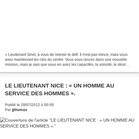
« Lieutenant Sinet, à vous de relever le défi. Il n'est pas mince, mais vous
avez maintenant les clés du centre. Vous vous lancez dans une nouvelle
mission, mais je sais que vous en avez les capacités, la volonté, le désir
d'avancer et de faire évoluer...
LE LIEUTENANT NICE : « UN HOMME AU
SERVICE DES HOMMES ».
Publié le 29/07/2012 à 00:00
Par
jjthomas