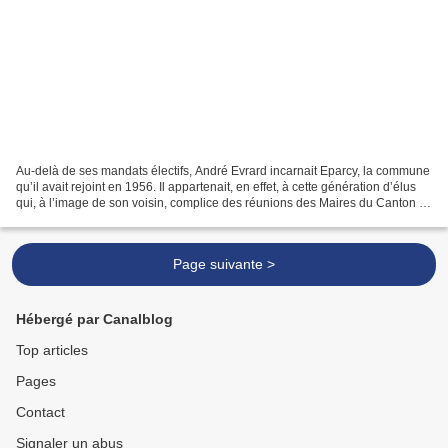
Au-delà de ses mandats électifs, André Evrard incarnait Eparcy, la commune
qu’il avait rejoint en 1956. Il appartenait, en effet, à cette génération d’élus
qui, à l’image de son voisin, complice des réunions des Maires du Canton et
collègue de La Hérie,...
Page suivante >
Hébergé par Canalblog
Top articles
Pages
Contact
Signaler un abus