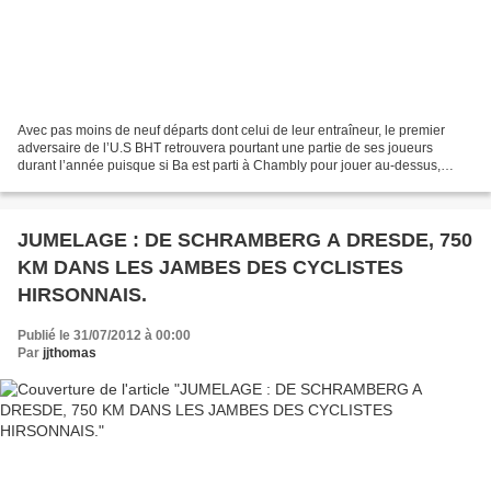
Avec pas moins de neuf départs dont celui de leur entraîneur, le premier
adversaire de l’U.S BHT retrouvera pourtant une partie de ses joueurs
durant l’année puisque si Ba est parti à Chambly pour jouer au-dessus,
Mbaye et Mangyanda ont signé à Chantilly,...
JUMELAGE : DE SCHRAMBERG A DRESDE, 750
KM DANS LES JAMBES DES CYCLISTES
HIRSONNAIS.
Publié le 31/07/2012 à 00:00
Par
jjthomas