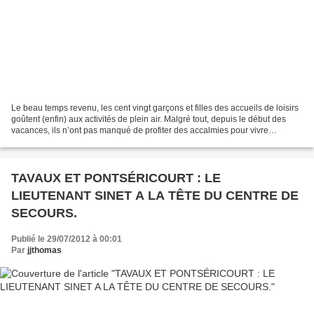
Le beau temps revenu, les cent vingt garçons et filles des accueils de loisirs
goûtent (enfin) aux activités de plein air. Malgré tout, depuis le début des
vacances, ils n’ont pas manqué de profiter des accalmies pour vivre
(intensément) les initiations...
TAVAUX ET PONTSÉRICOURT : LE
LIEUTENANT SINET A LA TÊTE DU CENTRE DE
SECOURS.
Publié le 29/07/2012 à 00:01
Par
jjthomas