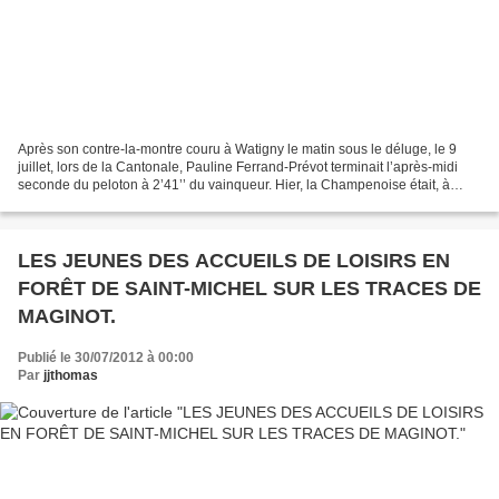
Après son contre-la-montre couru à Watigny le matin sous le déluge, le 9
juillet, lors de la Cantonale, Pauline Ferrand-Prévot terminait l’après-midi
seconde du peloton à 2’41’’ du vainqueur. Hier, la Champenoise était, à
Londres, au départ de la course...
LES JEUNES DES ACCUEILS DE LOISIRS EN
FORÊT DE SAINT-MICHEL SUR LES TRACES DE
MAGINOT.
Publié le 30/07/2012 à 00:00
Par
jjthomas