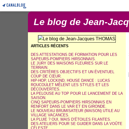
Le blog de Jean-Ja
ARTICLES RÉCENTS
DES ATTESTATIONS DE FORMATION POUR LES
SAPEURS-POMPIERS HIRSONNAIS.
LE JURY DES MAISONS FLEURIES SUR LE
TERRAIN.
DES CRITÈRES OBJECTIFS ET UN ÉVENTUEL
COUP DE CŒUR.
HIP-HOP, LOCKIND, HOUSE DANCE : LUCAS
ROUCOULET MÊLENT LES STYLES ET LES
DÉCOUVERTES.
LA PELOUSE AU TOP POUR LE LANCEMENT DE LA
SAISON.
CINQ SAPEURS-POMPIERS HIRSONNAIS EN
RENFORT DANS LE VAR ET EN GIRONDE.
LE NOUVEAU BRUMISATEUR (MAISON) UTILE AU
VILLAGE VACANCES.
LA PLUIE ? OUI, MAIS D’ÉTOILES FILANTES.
DES ATELIERS POUR SE GUIDER DANS LA VOÛTE
CÉLESTE.