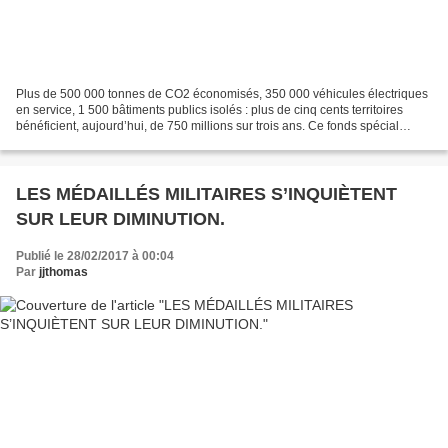
Plus de 500 000 tonnes de CO2 économisés, 350 000 véhicules électriques
en service, 1 500 bâtiments publics isolés : plus de cinq cents territoires
bénéficient, aujourd’hui, de 750 millions sur trois ans. Ce fonds spécial
dédié à la transition énergétique...
LES MÉDAILLÉS MILITAIRES S’INQUIÈTENT
SUR LEUR DIMINUTION.
Publié le 28/02/2017 à 00:04
Par
jjthomas