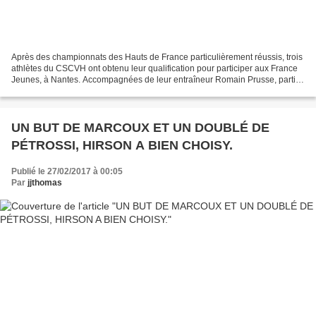
Après des championnats des Hauts de France particulièrement réussis, trois
athlètes du CSCVH ont obtenu leur qualification pour participer aux France
Jeunes, à Nantes. Accompagnées de leur entraîneur Romain Prusse, partie
en Loire Atlantique avec la sixième...
UN BUT DE MARCOUX ET UN DOUBLÉ DE
PÉTROSSI, HIRSON A BIEN CHOISY.
Publié le 27/02/2017 à 00:05
Par
jjthomas