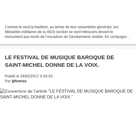
Comme le veut la tradition, au terme de leur assemblée générale, les
Médaillés militaires de la 492e section se sont retrouvés devant le
monument aux morts de l’escadron de Gendarmerie mobile. En compagnie
de l’actuel Président, Guy Mérelle, les anciens...
LE FESTIVAL DE MUSIQUE BAROQUE DE
SAINT-MICHEL DONNE DE LA VOIX.
Publié le 28/02/2017 à 00:02
Par
jjthomas