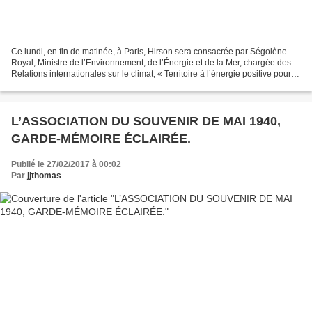
Ce lundi, en fin de matinée, à Paris, Hirson sera consacrée par Ségolène
Royal, Ministre de l’Environnement, de l’Énergie et de la Mer, chargée des
Relations internationales sur le climat, « Territoire à l’énergie positive pour la
croissance verte »....
L’ASSOCIATION DU SOUVENIR DE MAI 1940,
GARDE-MÉMOIRE ÉCLAIRÉE.
Publié le 27/02/2017 à 00:02
Par
jjthomas