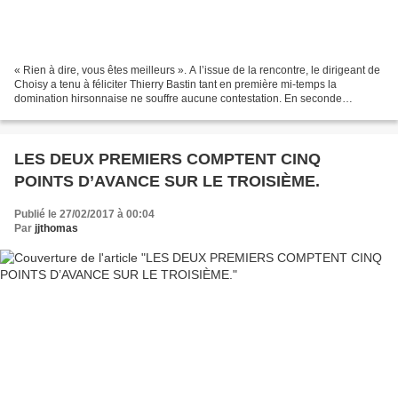
« Rien à dire, vous êtes meilleurs ». A l’issue de la rencontre, le dirigeant de
Choisy a tenu à féliciter Thierry Bastin tant en première mi-temps la
domination hirsonnaise ne souffre aucune contestation. En seconde
période, le jeu thiérachien eut davantage...
LES DEUX PREMIERS COMPTENT CINQ
POINTS D’AVANCE SUR LE TROISIÈME.
Publié le 27/02/2017 à 00:04
Par
jjthomas