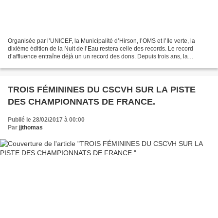
Organisée par l’UNICEF, la Municipalité d’Hirson, l’OMS et l’Ile verte, la
dixième édition de la Nuit de l’Eau restera celle des records. Le record
d’affluence entraîne déjà un un record des dons. Depuis trois ans, la
nouvelle formule connaît un succès...
TROIS FÉMININES DU CSCVH SUR LA PISTE
DES CHAMPIONNATS DE FRANCE.
Publié le 28/02/2017 à 00:00
Par
jjthomas