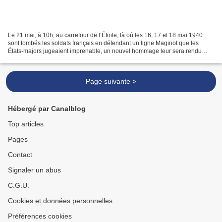
Le 21 mai, à 10h, au carrefour de l’Étoile, là où les 16, 17 et 18 mai 1940
sont tombés les soldats français en défendant un ligne Maginot que les
États-majors jugeaient imprenable, un nouvel hommage leur sera rendu
devant un monument dont les plaques...
Page suivante >
Hébergé par Canalblog
Top articles
Pages
Contact
Signaler un abus
C.G.U.
Cookies et données personnelles
Préférences cookies