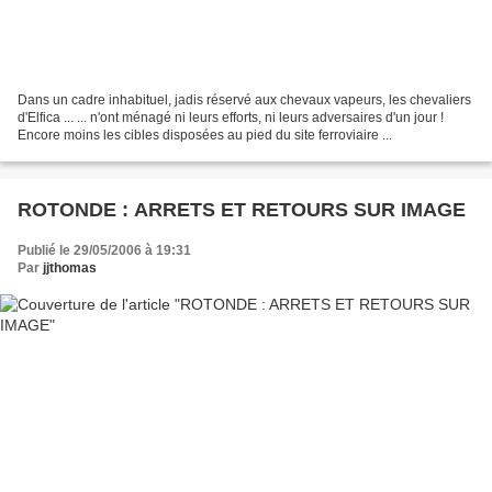
Dans un cadre inhabituel, jadis réservé aux chevaux vapeurs, les chevaliers
d'Elfica ... ... n'ont ménagé ni leurs efforts, ni leurs adversaires d'un jour !
Encore moins les cibles disposées au pied du site ferroviaire ...
ROTONDE : ARRETS ET RETOURS SUR IMAGE
Publié le 29/05/2006 à 19:31
Par
jjthomas