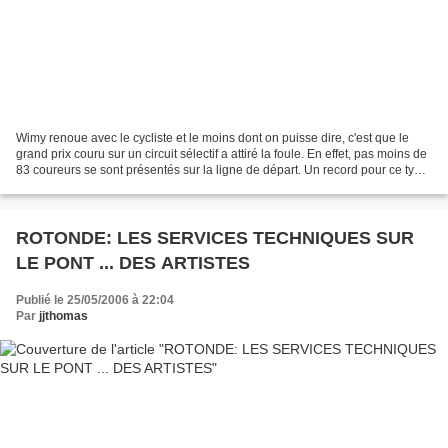
Wimy renoue avec le cycliste et le moins dont on puisse dire, c'est que le
grand prix couru sur un circuit sélectif a attiré la foule. En effet, pas moins de
83 coureurs se sont présentés sur la ligne de départ. Un record pour ce type
d'épreuve ! Après...
ROTONDE: LES SERVICES TECHNIQUES SUR
LE PONT ... DES ARTISTES
Publié le 25/05/2006 à 22:04
Par
jjthomas