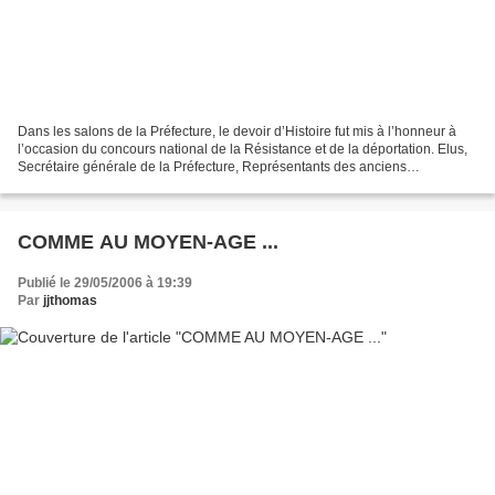
Dans les salons de la Préfecture, le devoir d’Histoire fut mis à l’honneur à
l’occasion du concours national de la Résistance et de la déportation. Elus,
Secrétaire générale de la Préfecture, Représentants des anciens
combattants et des associations de...
COMME AU MOYEN-AGE ...
Publié le 29/05/2006 à 19:39
Par
jjthomas