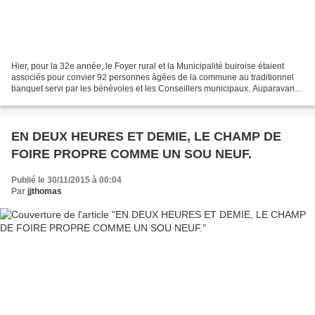
Hier, pour la 32e année, le Foyer rural et la Municipalité buiroise étaient
associés pour convier 92 personnes âgées de la commune au traditionnel
banquet servi par les bénévoles et les Conseillers municipaux. Auparavant,
les convives ont apprécié l’apéritif...
EN DEUX HEURES ET DEMIE, LE CHAMP DE
FOIRE PROPRE COMME UN SOU NEUF.
Publié le 30/11/2015 à 00:04
Par
jjthomas