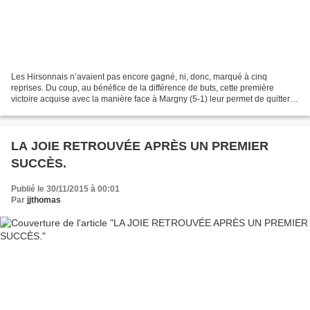
Les Hirsonnais n’avaient pas encore gagné, ni, donc, marqué à cinq
reprises. Du coup, au bénéfice de la différence de buts, cette première
victoire acquise avec la manière face à Margny (5-1) leur permet de quitter la
zone de relégation. Un dimanche jackpot...
LA JOIE RETROUVÉE APRÈS UN PREMIER
SUCCÈS.
Publié le 30/11/2015 à 00:01
Par
jjthomas