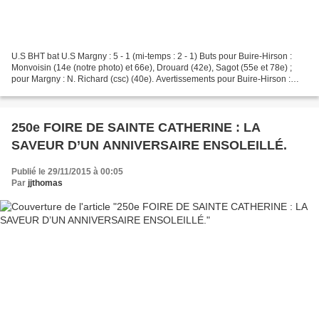
U.S BHT bat U.S Margny : 5 - 1 (mi-temps : 2 - 1) Buts pour Buire-Hirson :
Monvoisin (14e (notre photo) et 66e), Drouard (42e), Sagot (55e et 78e) ;
pour Margny : N. Richard (csc) (40e). Avertissements pour Buire-Hirson :
Barbet (11e), Marcoux (63e) ;...
250e FOIRE DE SAINTE CATHERINE : LA
SAVEUR D’UN ANNIVERSAIRE ENSOLEILLÉ.
Publié le 29/11/2015 à 00:05
Par
jjthomas