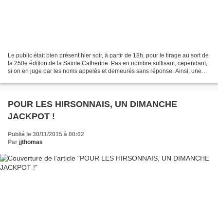
Le public était bien présent hier soir, à partir de 18h, pour le tirage au sort de
la 250e édition de la Sainte Catherine. Pas en nombre suffisant, cependant,
si on en juge par les noms appelés et demeurés sans réponse. Ainsi, une
jeune femme eut la chance...
POUR LES HIRSONNAIS, UN DIMANCHE
JACKPOT !
Publié le 30/11/2015 à 00:02
Par
jjthomas