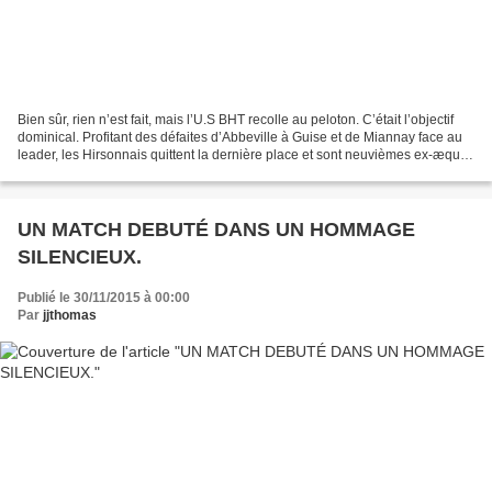
Bien sûr, rien n’est fait, mais l’U.S BHT recolle au peloton. C’était l’objectif
dominical. Profitant des défaites d’Abbeville à Guise et de Miannay face au
leader, les Hirsonnais quittent la dernière place et sont neuvièmes ex-æquo,
à quatre longueurs...
UN MATCH DEBUTÉ DANS UN HOMMAGE
SILENCIEUX.
Publié le 30/11/2015 à 00:00
Par
jjthomas