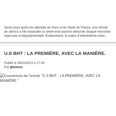
Seize jours après les attentats de Paris et du Stade de France, une minute
de silence a été respectée ce week-end avant le début de chaque rencontre
régionale et départementale. Evidemment, le match d’Interdistricts entre
l’U.S BHT et Margny-les-Compiègne...
U.S BHT : LA PREMIÈRE, AVEC LA MANIÈRE.
Publié le 29/11/2015 à 17:02
Par
jjthomas