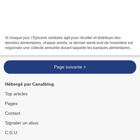
Si chaque jour, l’Epicerie solidaire agit pour récolter et distribuer des
denrées alimentaires, chaque année, le dernier week-end de novembre est
organisée une collecte annuelle durant laquelle les banques alimentaires
invitent les clients de la grande...
Page suivante >
Hébergé par Canalblog
Top articles
Pages
Contact
Signaler un abus
C.G.U.