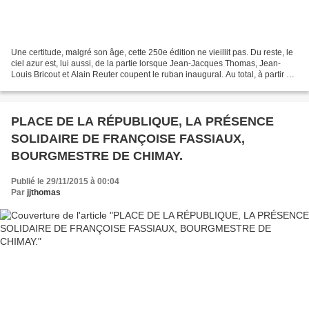
Une certitude, malgré son âge, cette 250e édition ne vieillit pas. Du reste, le
ciel azur est, lui aussi, de la partie lorsque Jean-Jacques Thomas, Jean-
Louis Bricout et Alain Reuter coupent le ruban inaugural. Au total, à partir de
6h, 184 camelots commencent...
PLACE DE LA RÉPUBLIQUE, LA PRÉSENCE
SOLIDAIRE DE FRANÇOISE FASSIAUX,
BOURGMESTRE DE CHIMAY.
Publié le 29/11/2015 à 00:04
Par
jjthomas