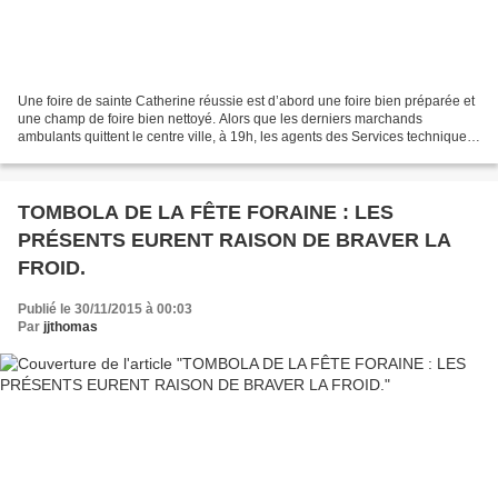
Une foire de sainte Catherine réussie est d’abord une foire bien préparée et
une champ de foire bien nettoyé. Alors que les derniers marchands
ambulants quittent le centre ville, à 19h, les agents des Services techniques
reviennent à pied d’œuvre. Outre...
TOMBOLA DE LA FÊTE FORAINE : LES
PRÉSENTS EURENT RAISON DE BRAVER LA
FROID.
Publié le 30/11/2015 à 00:03
Par
jjthomas