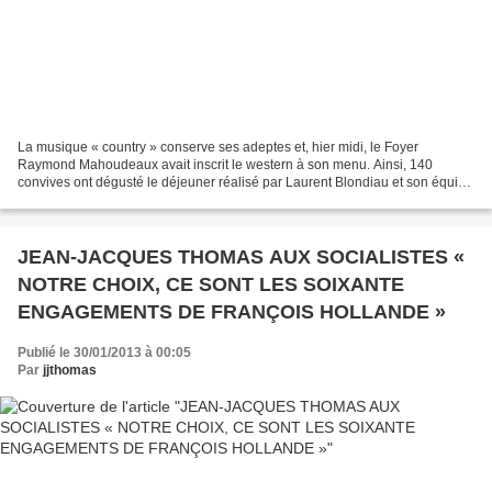
La musique « country » conserve ses adeptes et, hier midi, le Foyer
Raymond Mahoudeaux avait inscrit le western à son menu. Ainsi, 140
convives ont dégusté le déjeuner réalisé par Laurent Blondiau et son équipe
avec, en entrée, une salade composée américaine,...
JEAN-JACQUES THOMAS AUX SOCIALISTES «
NOTRE CHOIX, CE SONT LES SOIXANTE
ENGAGEMENTS DE FRANÇOIS HOLLANDE »
Publié le 30/01/2013 à 00:05
Par
jjthomas