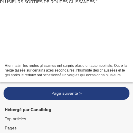
Hier matin, les routes glissantes ont surpris plus d’un automobiliste. Outre la
neige tassée sur certains axes secondaires, l’humidité des chaussées et le
gel après le redoux ont occasionné un verglas qui occasionna plusieurs
pertes de contrôles. La plus...
Page suivante >
Hébergé par Canalblog
Top articles
Pages