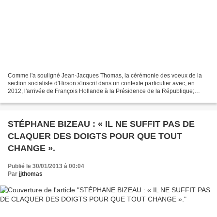
Comme l'a souligné Jean-Jacques Thomas, la cérémonie des voeux de la
section socialiste d'Hirson s'inscrit dans un contexte particulier avec, en
2012, l'arrivée de François Hollande à la Présidence de la République;
depuis le 11 janvier l'engagement des...
STÉPHANE BIZEAU : « IL NE SUFFIT PAS DE
CLAQUER DES DOIGTS POUR QUE TOUT
CHANGE ».
Publié le 30/01/2013 à 00:04
Par
jjthomas