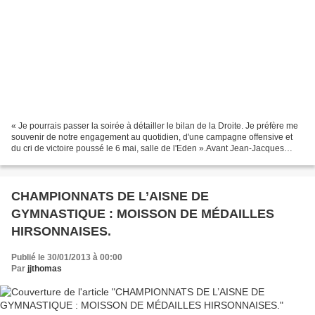
« Je pourrais passer la soirée à détailler le bilan de la Droite. Je préfère me
souvenir de notre engagement au quotidien, d'une campagne offensive et
du cri de victoire poussé le 6 mai, salle de l'Eden ».Avant Jean-Jacques
Thomas, Secrétaire de la Section...
CHAMPIONNATS DE L’AISNE DE
GYMNASTIQUE : MOISSON DE MÉDAILLES
HIRSONNAISES.
Publié le 30/01/2013 à 00:00
Par
jjthomas