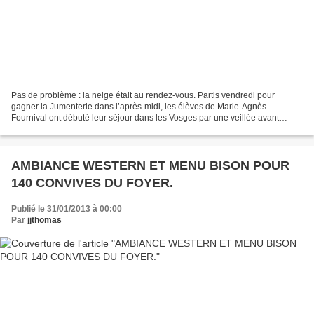
Pas de problème : la neige était au rendez-vous. Partis vendredi pour
gagner la Jumenterie dans l’après-midi, les élèves de Marie-Agnès
Fournival ont débuté leur séjour dans les Vosges par une veillée avant
d’essayer les skis dès samedi et une randonnée...
AMBIANCE WESTERN ET MENU BISON POUR
140 CONVIVES DU FOYER.
Publié le 31/01/2013 à 00:00
Par
jjthomas