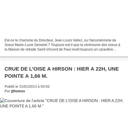
Est-ce le charisme du Directeur, Jean-Louis Vallez, ou l'œcuménisme de
Soeur Marie-Lucie Semelet ? Toujours est-il que la cérémonie des voeux à
la Maison de retraite Saint-Vincent de Paul revêt toujours un caractère
particulier. Sans doute également,...
CRUE DE L’OISE A HIRSON : HIER A 22H, UNE
POINTE A 1,66 M.
Publié le 31/01/2013 à 00:02
Par
jjthomas