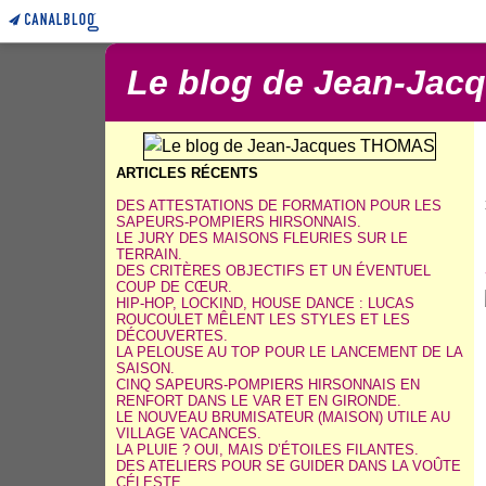
Le blog de Jean-Ja
ARTICLES RÉCENTS
DES ATTESTATIONS DE FORMATION POUR LES
SAPEURS-POMPIERS HIRSONNAIS.
LE JURY DES MAISONS FLEURIES SUR LE
TERRAIN.
DES CRITÈRES OBJECTIFS ET UN ÉVENTUEL
COUP DE CŒUR.
HIP-HOP, LOCKIND, HOUSE DANCE : LUCAS
ROUCOULET MÊLENT LES STYLES ET LES
DÉCOUVERTES.
LA PELOUSE AU TOP POUR LE LANCEMENT DE LA
SAISON.
CINQ SAPEURS-POMPIERS HIRSONNAIS EN
RENFORT DANS LE VAR ET EN GIRONDE.
LE NOUVEAU BRUMISATEUR (MAISON) UTILE AU
VILLAGE VACANCES.
LA PLUIE ? OUI, MAIS D’ÉTOILES FILANTES.
DES ATELIERS POUR SE GUIDER DANS LA VOÛTE
CÉLESTE.