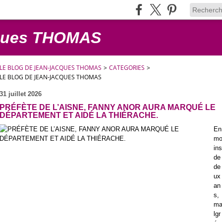
cques THOMAS
LE BLOG DE JEAN-JACQUES THOMAS
>
CATEGORIES
>
LE BLOG DE JEAN-JACQUES THOMAS
31 juillet 2026
PRÉFÈTE DE L’AISNE, FANNY ANOR AURA MARQUÉ LE
DÉPARTEMENT ET AIDÉ LA THIÉRACHE.
En
m
ins
de
de
ux
an
s,
m
lgr