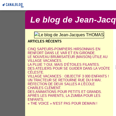
Le blog de Jean-Ja
ARTICLES RÉCENTS
CINQ SAPEURS-POMPIERS HIRSONNAIS EN
RENFORT DANS LE VAR ET EN GIRONDE.
LE NOUVEAU BRUMISATEUR (MAISON) UTILE AU
VILLAGE VACANCES.
LA PLUIE ? OUI, MAIS D’ÉTOILES FILANTES.
DES ATELIERS POUR SE GUIDER DANS LA VOÛTE
CÉLESTE.
VILLAGE VACANCES : OBJECTIF 3 000 ENFANTS !
UN TRACTEUR SE RETOURNE RUE DU 8 MAI.
RÉFECTION DE DEUX SALLES A L’ÉCOLE
CHARLES CLÉMENT.
DES ANIMATIONS POUR PETITS ET GRANDS.
APRÈS LES PARENTS, LA ZUMBA POUR LES
ENFANTS.
« THE VOICE » N’EST PAS POUR DEMAIN !