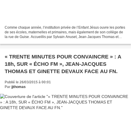
Comme chaque année, l’institution privée de l’Enfant Jésus ouvre les portes
de ses écoles, maternelles et primaires, mais également de son collège de
la rue de Guise. Accueillis par Sylvain Anuset, Jean-Jacques Thomas et
Francis Vilaire ont ainsi visité...
« TRENTE MINUTES POUR CONVAINCRE » : A
18h, SUR « ÉCHO FM », JEAN-JACQUES
THOMAS ET GINETTE DEVAUX FACE AU FN.
Publié le 26/03/2015 à 00:01
Par
jjthomas