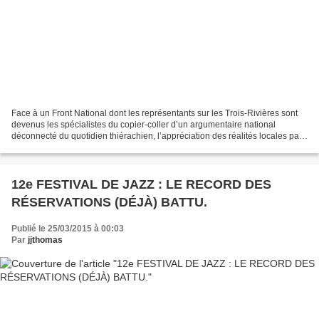
Face à un Front National dont les représentants sur les Trois-Rivières sont
devenus les spécialistes du copier-coller d’un argumentaire national
déconnecté du quotidien thiérachien, l’appréciation des réalités locales par
Yannick Noé (UMP) et Morgane...
12e FESTIVAL DE JAZZ : LE RECORD DES
RÉSERVATIONS (DÉJÀ) BATTU.
Publié le 25/03/2015 à 00:03
Par
jjthomas