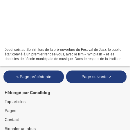
Jeudi soir, au Sonhir, lors de la pré-ouverture du Festival de Jazz, le public
était convié à un premier rendez-vous, avec le film « Whiplash » et les
choristes de l’école municipale de musique. Dans le respect de la tradition,
samedi, en début d’après-midi,...
< Page précédente
Page suivante >
Hébergé par Canalblog
Top articles
Pages
Contact
Signaler un abus