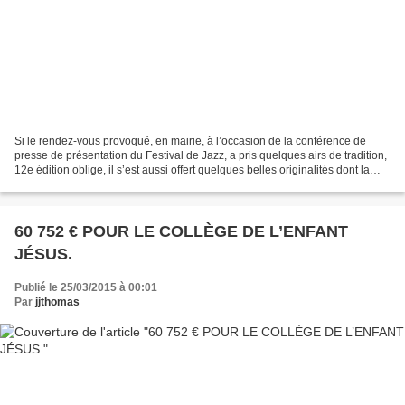
Si le rendez-vous provoqué, en mairie, à l’occasion de la conférence de
presse de présentation du Festival de Jazz, a pris quelques airs de tradition,
12e édition oblige, il s’est aussi offert quelques belles originalités dont la
première : « Le record...
60 752 € POUR LE COLLÈGE DE L’ENFANT
JÉSUS.
Publié le 25/03/2015 à 00:01
Par
jjthomas