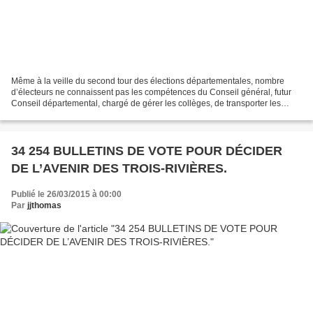
Même à la veille du second tour des élections départementales, nombre
d’électeurs ne connaissent pas les compétences du Conseil général, futur
Conseil départemental, chargé de gérer les collèges, de transporter les
élèves, d’assurer la protection sociale,...
34 254 BULLETINS DE VOTE POUR DÉCIDER
DE L’AVENIR DES TROIS-RIVIÈRES.
Publié le 26/03/2015 à 00:00
Par
jjthomas