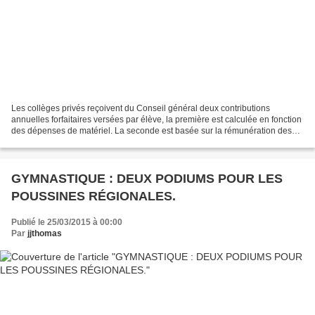
Les collèges privés reçoivent du Conseil général deux contributions
annuelles forfaitaires versées par élève, la première est calculée en fonction
des dépenses de matériel. La seconde est basée sur la rémunération des
personnels non enseignants. Dans...
GYMNASTIQUE : DEUX PODIUMS POUR LES
POUSSINES RÉGIONALES.
Publié le 25/03/2015 à 00:00
Par
jjthomas