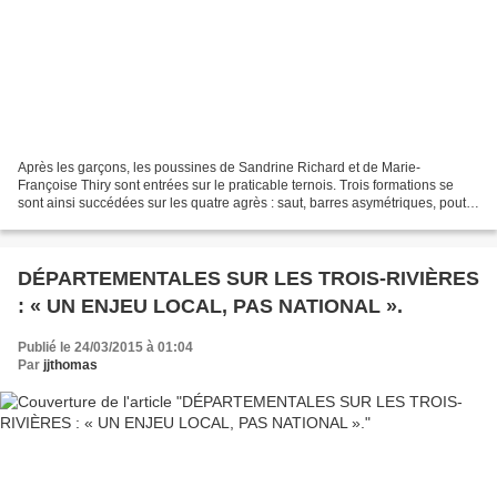
Après les garçons, les poussines de Sandrine Richard et de Marie-
Françoise Thiry sont entrées sur le praticable ternois. Trois formations se
sont ainsi succédées sur les quatre agrès : saut, barres asymétriques, poutre
et sol. Composée de Lucie Lebon,...
DÉPARTEMENTALES SUR LES TROIS-RIVIÈRES
: « UN ENJEU LOCAL, PAS NATIONAL ».
Publié le 24/03/2015 à 01:04
Par
jjthomas