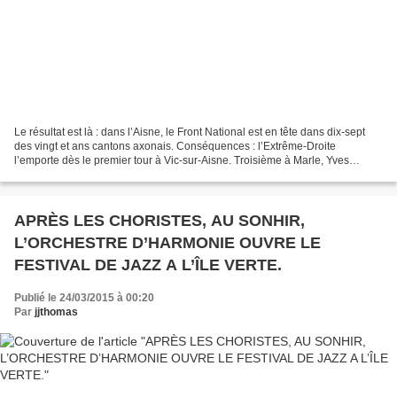
Le résultat est là : dans l’Aisne, le Front National est en tête dans dix-sept
des vingt et ans cantons axonais. Conséquences : l’Extrême-Droite
l’emporte dès le premier tour à Vic-sur-Aisne. Troisième à Marle, Yves
Daudigny, le Président du Conseil général...
APRÈS LES CHORISTES, AU SONHIR,
L’ORCHESTRE D’HARMONIE OUVRE LE
FESTIVAL DE JAZZ A L’ÎLE VERTE.
Publié le 24/03/2015 à 00:20
Par
jjthomas