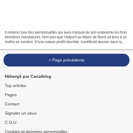
Il restera l'une des personnalités qui aura marqué de son empreinte les trois
dernières mandatures. Non pas que l'Adjoint au Maire de Buire ait tenu à se
mettre en lumière. D'une nature plutôt discrète, il préférait œuvrer dans la
discrétion. Avec passion...
< Page précédente
Hébergé par Canalblog
Top articles
Pages
Contact
Signaler un abus
C.G.U.
Cookies et données personnelles