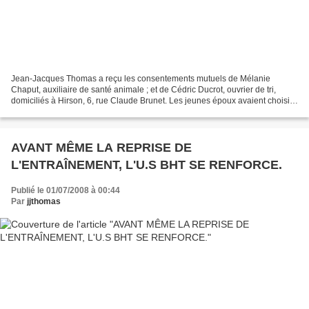
Jean-Jacques Thomas a reçu les consentements mutuels de Mélanie
Chaput, auxiliaire de santé animale ; et de Cédric Ducrot, ouvrier de tri,
domiciliés à Hirson, 6, rue Claude Brunet. Les jeunes époux avaient choisi
pour témoins Clément Ducrot, militaire,...
AVANT MÊME LA REPRISE DE
L'ENTRAÎNEMENT, L'U.S BHT SE RENFORCE.
Publié le 01/07/2008 à 00:44
Par
jjthomas