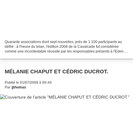
Quarante associations dont sept nouvelles, près de 1 100 participants au
défilé : à l'heure du bilan, l'édition 2008 de la Cavalcade fut considérée
comme une incontestable réussite par les responsables présents à l'Eden.
Parmi les nouveaux invités, les...
MÉLANIE CHAPUT ET CÉDRIC DUCROT.
Publié le 01/07/2008 à 00:44
Par
jjthomas