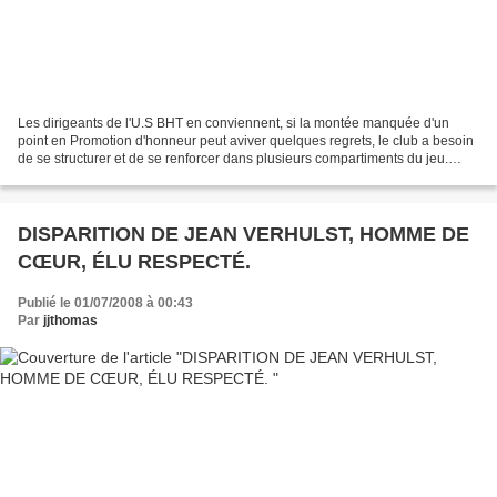
Les dirigeants de l'U.S BHT en conviennent, si la montée manquée d'un
point en Promotion d'honneur peut aviver quelques regrets, le club a besoin
de se structurer et de se renforcer dans plusieurs compartiments du jeu.
Avec la responsabilité de manager...
DISPARITION DE JEAN VERHULST, HOMME DE
CŒUR, ÉLU RESPECTÉ.
Publié le 01/07/2008 à 00:43
Par
jjthomas