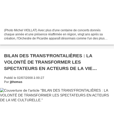
(Photo Michel VIOLLAT) Avec plus d'une centaine de concerts donnés
chaque année et une présence réaffirmée en région, vingt ans après sa
création, l'Orchestre de Picardie apparaît désormais comme l'un des plus
brillants ensemble français. Du reste, à...
BILAN DES TRANS'FRONTALIÈRES : LA
VOLONTÉ DE TRANSFORMER LES
SPECTATEURS EN ACTEURS DE LA VIE
CULTURELLE.
Publié le 02/07/2008 à 00:27
Par
jjthomas