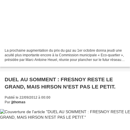
La prochaine augmentation du prix du gaz au 1er octobre donna jeudi une
acuité plus importante encore à la Commission municipale « Eco-quartier »,
présidée par Marc-Antoine Heuel, réunie pour plancher sur le futur réseau
de chaleur hirsonnais. « Pourquoi,...
DUEL AU SOMMENT : FRESNOY RESTE LE
GRAND, MAIS HIRSON N’EST PAS LE PETIT.
Publié le 22/09/2012 à 00:00
Par
jjthomas