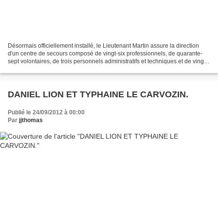
Désormais officiellement installé, le Lieutenant Martin assure la direction
d'un centre de secours composé de vingt-six professionnels, de quarante-
sept volontaires, de trois personnels administratifs et techniques et de vingt-
deux JSP. Bien loin des...
DANIEL LION ET TYPHAINE LE CARVOZIN.
Publié le 24/09/2012 à 00:00
Par
jjthomas