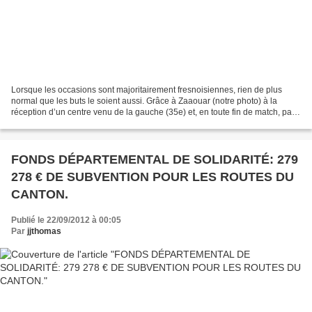
Lorsque les occasions sont majoritairement fresnoisiennes, rien de plus
normal que les buts le soient aussi. Grâce à Zaaouar (notre photo) à la
réception d’un centre venu de la gauche (35e) et, en toute fin de match, par
Quentin Benoît (86e), Fresnoy...
FONDS DÉPARTEMENTAL DE SOLIDARITÉ: 279
278 € DE SUBVENTION POUR LES ROUTES DU
CANTON.
Publié le 22/09/2012 à 00:05
Par
jjthomas