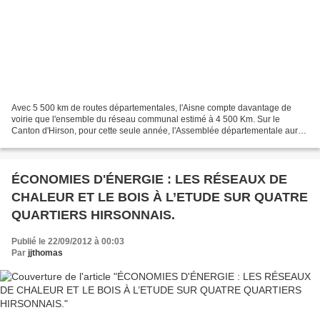
Avec 5 500 km de routes départementales, l'Aisne compte davantage de
voirie que l'ensemble du réseau communal estimé à 4 500 Km. Sur le
Canton d'Hirson, pour cette seule année, l'Assemblée départementale aura,
néanmoins, investi plus de 340 000 € pour...
ÉCONOMIES D'ÉNERGIE : LES RÉSEAUX DE
CHALEUR ET LE BOIS À L’ETUDE SUR QUATRE
QUARTIERS HIRSONNAIS.
Publié le 22/09/2012 à 00:03
Par
jjthomas