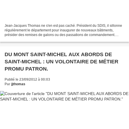
Jean-Jacques Thomas ne s'en est pas caché. Président du SDIS, il sillonne
régulièrement le département pour inaugurer de nouveaux bâtiments,
présider des remises de galons ou des passations de commandement.
Vendredi soir, son déplacement s'est révélé...
DU MONT SAINT-MICHEL AUX ABORDS DE
SAINT-MICHEL : UN VOLONTAIRE DE MÉTIER
PROMU PATRON.
Publié le 23/09/2012 à 00:03
Par
jjthomas