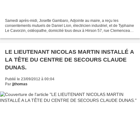
Samedi après-midi, Josette Gambaro, Adjointe au maire, a reçu les
consentements mutuels de Daniel Lion, électricien industriel, et de Typhaine
Le Cavorzin, ostéopathe, domicilié tous deux à Hirson 57, rue Clemenceau.
Les jeunes époux ont choisi pour témoins...
LE LIEUTENANT NICOLAS MARTIN INSTALLÉ A
LA TÊTE DU CENTRE DE SECOURS CLAUDE
DUNAS.
Publié le 23/09/2012 à 00:04
Par
jjthomas