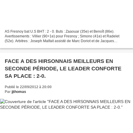
AS Fresnoy bat U.S BHT : 2 - 0. Buts : Zaaouar (35e) et Benoît (86e).
Avertissements : Villier (90+1e) pour Fresnoy ; Simono (41e) et Radelet
(52e). Arbitres : Joseph Malfait assisté de Marc Doriot et de Jacques
Clément. Observateur principal : Maurice...
FACE A DES HIRSONNAIS MEILLEURS EN
SECONDE PÉRIODE, LE LEADER CONFORTE
SA PLACE : 2-0.
Publié le 22/09/2012 à 20:00
Par
jjthomas