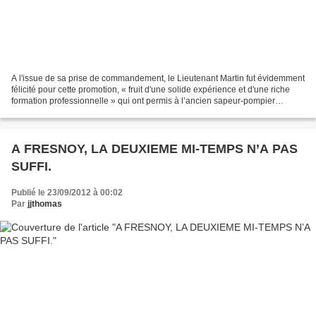
A l'issue de sa prise de commandement, le Lieutenant Martin fut évidemment
félicité pour cette promotion, « fruit d'une solide expérience et d'une riche
formation professionnelle » qui ont permis à l’ancien sapeur-pompier
volontaire, passé professionnel...
A FRESNOY, LA DEUXIEME MI-TEMPS N’A PAS
SUFFI.
Publié le 23/09/2012 à 00:02
Par
jjthomas