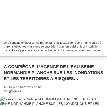
Une certaine effervescence règne dans les locaux de l’école municipale où
parents et jeunes musiciens se succèdent pour enregistrer leur inscription.
La rentrée s’y prépare, en effet, activement. De même, la musique, comme
l’art, se cultive. D’où, la...
A COMPIÈGNE, L’AGENCE DE L’EAU SEINE-
NORMANDIE PLANCHE SUR LES INONDATIONS
ET LES TERRITOIRES A RISQUES
IMPORTANTS.
Publié le 15/09/2012 à 00:03
Par
jjthomas