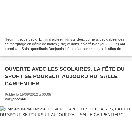
Hédin … et de deux ! En fin d’après-midi, sur deux corners, deux absences
de marquage en début de match (19e) et dans les arrêts de jeu (90+3e) ont
permis au Saint-quentinois Benjamin Hédin d’arracher la qualification de
son équipe pour le quatrième tour...
OUVERTE AVEC LES SCOLAIRES, LA FÊTE DU
SPORT SE POURSUIT AUJOURD’HUI SALLE
CARPENTIER.
Publié le 15/09/2012 à 00:05
Par
jjthomas