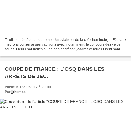
Tradition héritée du patrimoine ferroviaire et de la cité cheminote, la Fête aux
meurons conserve ses traditions avec, notamment, le concours des vélos
fleuris. Fleurs naturelles ou de papier crépon, cadres et roues furent habillés
et les concurrents...
COUPE DE FRANCE : L’OSQ DANS LES
ARRÊTS DE JEU.
Publié le 15/09/2012 à 20:00
Par
jjthomas