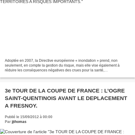
Adoptée en 2007, la Directive européenne « inondation » prend, non
seulement, en compte la gestion du risque, mais elle vise également à
réduire les conséquences négatives des crues pour la santé,
l’environnement, le patrimoine et l’activité économique....
3e TOUR DE LA COUPE DE FRANCE : L’OGRE
SAINT-QUENTINOIS AVANT LE DEPLACEMENT
A FRESNOY.
Publié le 15/09/2012 à 00:00
Par
jjthomas