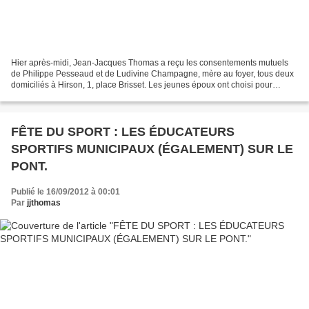
Hier après-midi, Jean-Jacques Thomas a reçu les consentements mutuels
de Philippe Pesseaud et de Ludivine Champagne, mère au foyer, tous deux
domiciliés à Hirson, 1, place Brisset. Les jeunes époux ont choisi pour
témoins Nathalie Couteville, mère au...
FÊTE DU SPORT : LES ÉDUCATEURS
SPORTIFS MUNICIPAUX (ÉGALEMENT) SUR LE
PONT.
Publié le 16/09/2012 à 00:01
Par
jjthomas