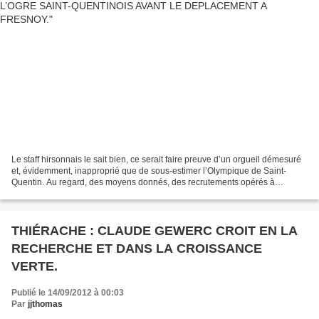
Le staff hirsonnais le sait bien, ce serait faire preuve d’un orgueil démesuré
et, évidemment, inapproprié que de sous-estimer l’Olympique de Saint-
Quentin. Au regard, des moyens donnés, des recrutements opérés à
l’intersaison et des ambitions affichées...
THIÉRACHE : CLAUDE GEWERC CROIT EN LA
RECHERCHE ET DANS LA CROISSANCE
VERTE.
Publié le 14/09/2012 à 00:03
Par
jjthomas