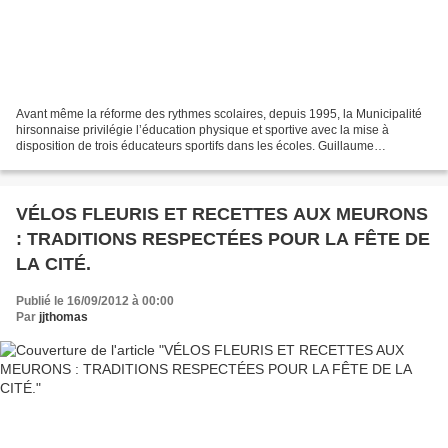
Avant même la réforme des rythmes scolaires, depuis 1995, la Municipalité
hirsonnaise privilégie l’éducation physique et sportive avec la mise à
disposition de trois éducateurs sportifs dans les écoles. Guillaume
Monvoisin, Pierre Millet et Bruno Lecront...
VÉLOS FLEURIS ET RECETTES AUX MEURONS
: TRADITIONS RESPECTÉES POUR LA FÊTE DE
LA CITÉ.
Publié le 16/09/2012 à 00:00
Par
jjthomas