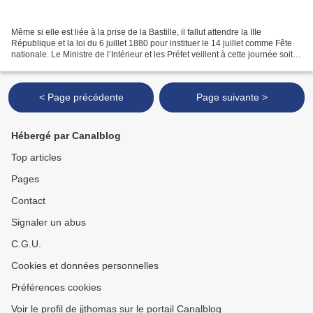
Même si elle est liée à la prise de la Bastille, il fallut attendre la IIIe
République et la loi du 6 juillet 1880 pour instituer le 14 juillet comme Fête
nationale. Le Ministre de l’Intérieur et les Préfet veillent à cette journée soit
partout « célébrée...
< Page précédente
Page suivante >
Hébergé par Canalblog
Top articles
Pages
Contact
Signaler un abus
C.G.U.
Cookies et données personnelles
Préférences cookies
Voir le profil de jjthomas sur le portail Canalblog