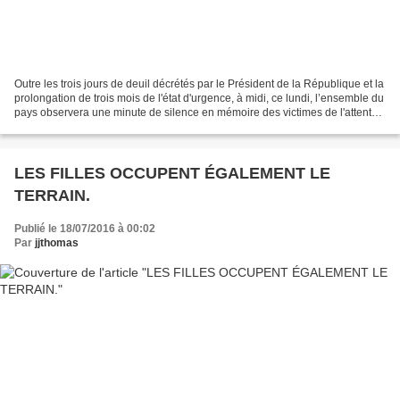
Outre les trois jours de deuil décrétés par le Président de la République et la
prolongation de trois mois de l'état d'urgence, à midi, ce lundi, l’ensemble du
pays observera une minute de silence en mémoire des victimes de l'attentat
de Nice. Un instant...
LES FILLES OCCUPENT ÉGALEMENT LE
TERRAIN.
Publié le 18/07/2016 à 00:02
Par
jjthomas