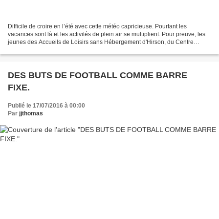
Difficile de croire en l’été avec cette météo capricieuse. Pourtant les
vacances sont là et les activités de plein air se multiplient. Pour preuve, les
jeunes des Accueils de Loisirs sans Hébergement d'Hirson, du Centre
Social, des maisons de quartiers...
DES BUTS DE FOOTBALL COMME BARRE
FIXE.
Publié le 17/07/2016 à 00:00
Par
jjthomas