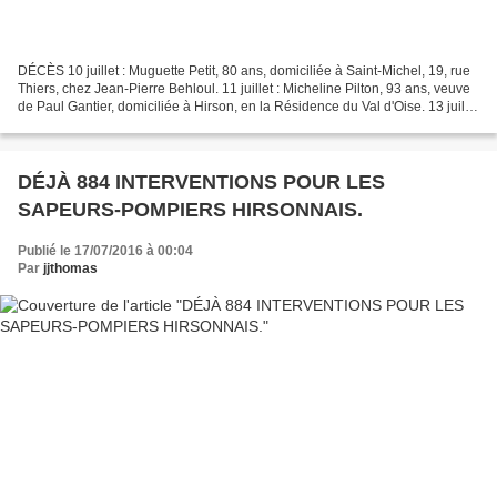
DÉCÈS 10 juillet : Muguette Petit, 80 ans, domiciliée à Saint-Michel, 19, rue
Thiers, chez Jean-Pierre Behloul. 11 juillet : Micheline Pilton, 93 ans, veuve
de Paul Gantier, domiciliée à Hirson, en la Résidence du Val d'Oise. 13 juillet
: Josette Dupont,...
DÉJÀ 884 INTERVENTIONS POUR LES
SAPEURS-POMPIERS HIRSONNAIS.
Publié le 17/07/2016 à 00:04
Par
jjthomas