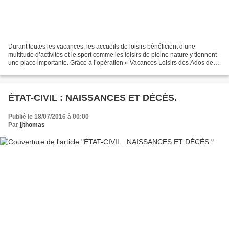
Durant toutes les vacances, les accueils de loisirs bénéficient d’une
multitude d’activités et le sport comme les loisirs de pleine nature y tiennent
une place importante. Grâce à l’opération « Vacances Loisirs des Ados de
l’Aisne », pas moins de sept...
ÉTAT-CIVIL : NAISSANCES ET DÉCÈS.
Publié le 18/07/2016 à 00:00
Par
jjthomas