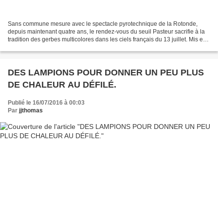
Sans commune mesure avec le spectacle pyrotechnique de la Rotonde,
depuis maintenant quatre ans, le rendez-vous du seuil Pasteur sacrifie à la
tradition des gerbes multicolores dans les ciels français du 13 juillet. Mis en
place par la Municipalité et...
DES LAMPIONS POUR DONNER UN PEU PLUS
DE CHALEUR AU DÉFILÉ.
Publié le 16/07/2016 à 00:03
Par
jjthomas