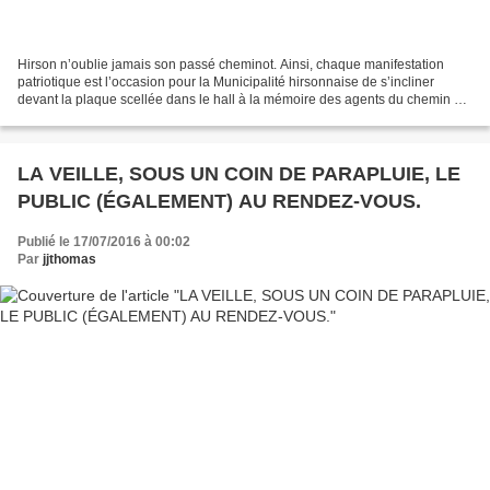
Hirson n’oublie jamais son passé cheminot. Ainsi, chaque manifestation
patriotique est l’occasion pour la Municipalité hirsonnaise de s’incliner
devant la plaque scellée dans le hall à la mémoire des agents du chemin de
fer, morts pour la France durant...
LA VEILLE, SOUS UN COIN DE PARAPLUIE, LE
PUBLIC (ÉGALEMENT) AU RENDEZ-VOUS.
Publié le 17/07/2016 à 00:02
Par
jjthomas