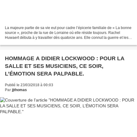
La majeure partie de sa vie eut pour cadre l’épicerie familiale de « La bonne
source », proche de la rue de Lorraine où elle réside toujours. Rachel
Huwaert débuta à y travailler dès quatorze ans. Elle connut la guerre et les
tickets de ravitaillement....
HOMMAGE A DIDIER LOCKWOOD : POUR LA
SALLE ET SES MUSICIENS, CE SOIR,
L’ÉMOTION SERA PALPABLE.
Publié le 23/03/2018 à 00:03
Par
jjthomas