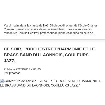
Mardi matin, dans la classe de Noël Dhuiège, directeur de l’école Charles-
Clément, plusieurs classes étaient rassemblées. Elles étaient venues
rencontrer Camille Geoffroy, professeur de piano et de tuba au sein de
l’équipe pédagogique du conservatoire...
CE SOIR, L’ORCHESTRE D’HARMONIE ET LE
BRASS BAND DU LAONNOIS, COULEURS
JAZZ.
Publié le 22/03/2018 à 00:05
Par
jjthomas