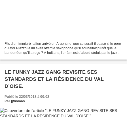
Fils d’un immigré italien arrivé en Argentine, que ce serait-il passé si le père
d’Astor Piazzolla lui avait offert le saxophone qu’il souhaitait plutôt que le
bandonéon qu’il a reçu ? A huit ans, l’enfant est d’abord séduit par le jazz.
Du reste, durant...
LE FUNKY JAZZ GANG REVISITE SES
STANDARDS ET LA RÉSIDENCE DU VAL
D’OISE.
Publié le 22/03/2018 à 00:02
Par
jjthomas