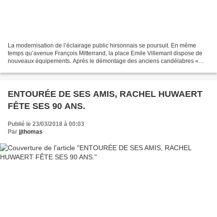
La modernisation de l’éclairage public hirsonnais se poursuit. En même
temps qu’avenue François Mitterrand, la place Emile Villemant dispose de
nouveaux équipements. Après le démontage des anciens candélabres «
tulipes », l'entreprise a installé trois...
ENTOURÉE DE SES AMIS, RACHEL HUWAERT
FÊTE SES 90 ANS.
Publié le 23/03/2018 à 00:03
Par
jjthomas