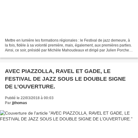
Mettre en lumière les formations régionales : le Festival de jazz demeure, à
la fois, fidèle à sa volonté première, mais, également, aux premières parties.
Ainsi, ce soir, présidé par Michèle Mahoudeaux et dirigé par Julien Porcher,
multi-diplômé du Conservatoire...
AVEC PIAZZOLLA, RAVEL ET GADE, LE
FESTIVAL DE JAZZ SOUS LE DOUBLE SIGNE
DE L’OUVERTURE.
Publié le 22/03/2018 à 00:03
Par
jjthomas