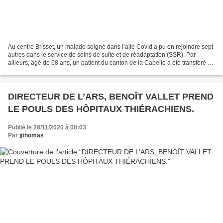
Au centre Brisset, un malade soigné dans l’aile Covid a pu en rejoindre sept
autres dans le service de soins de suite et de réadaptation (SSR). Par
ailleurs, âgé de 68 ans, un patient du canton de la Capelle a été transféré en
réanimation à Cambrai et,...
DIRECTEUR DE L’ARS, BENOÎT VALLET PREND
LE POULS DES HÔPITAUX THIÉRACHIENS.
Publié le 28/11/2020 à 00:03
Par
jjthomas