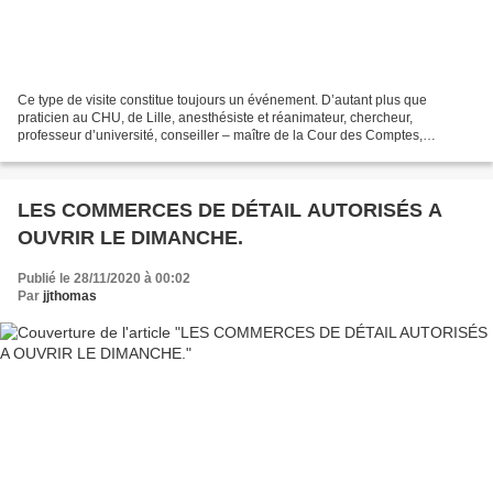
Ce type de visite constitue toujours un événement. D’autant plus que
praticien au CHU, de Lille, anesthésiste et réanimateur, chercheur,
professeur d’université, conseiller – maître de la Cour des Comptes,
anesthésiste et Directeur général de la santé...
LES COMMERCES DE DÉTAIL AUTORISÉS A
OUVRIR LE DIMANCHE.
Publié le 28/11/2020 à 00:02
Par
jjthomas