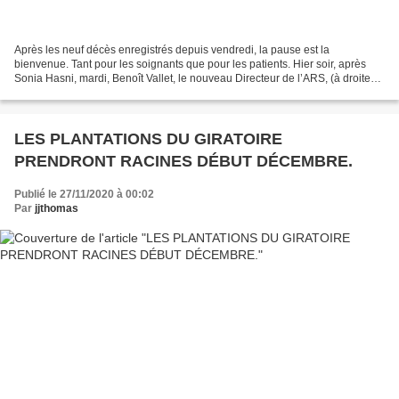
Après les neuf décès enregistrés depuis vendredi, la pause est la
bienvenue. Tant pour les soignants que pour les patients. Hier soir, après
Sonia Hasni, mardi, Benoît Vallet, le nouveau Directeur de l’ARS, (à droite
aux côtés de Jean-Jacques Thomas)...
LES PLANTATIONS DU GIRATOIRE
PRENDRONT RACINES DÉBUT DÉCEMBRE.
Publié le 27/11/2020 à 00:02
Par
jjthomas