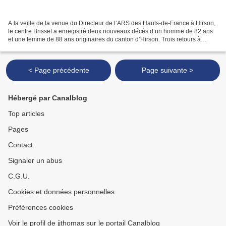
A la veille de la venue du Directeur de l’ARS des Hauts-de-France à Hirson,
le centre Brisset a enregistré deux nouveaux décès d’un homme de 82 ans
et une femme de 88 ans originaires du canton d’Hirson. Trois retours à
domicile ont, cependant, été autorisés...
< Page précédente
Page suivante >
Hébergé par Canalblog
Top articles
Pages
Contact
Signaler un abus
C.G.U.
Cookies et données personnelles
Préférences cookies
Voir le profil de jjthomas sur le portail Canalblog