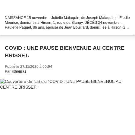
NAISSANCE 15 novembre : Juliette Malaquin, de Joseph Malaquin et Elodie
Meurice, domiciliés à Hirson, 1, route de Blangy. DÉCÈS 24 novembre :
Paulette Paquet, 86 ans, épouse de Jean Bouillard, domiciliée à Hirson, 29,
rue du Général Debeney. 24 novembre...
COVID : UNE PAUSE BIENVENUE AU CENTRE
BRISSET.
Publié le 27/11/2020 à 00:04
Par
jjthomas