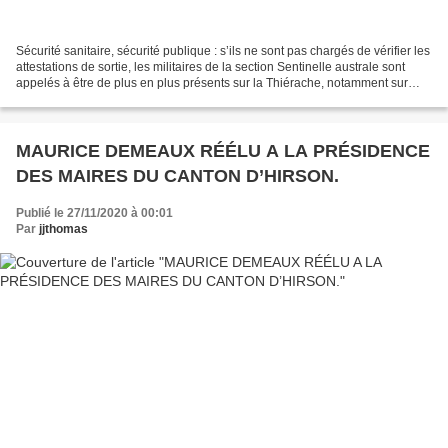
Sécurité sanitaire, sécurité publique : s’ils ne sont pas chargés de vérifier les
attestations de sortie, les militaires de la section Sentinelle australe sont
appelés à être de plus en plus présents sur la Thiérache, notamment sur
Hirson, Vervins et...
MAURICE DEMEAUX RÉÉLU A LA PRÉSIDENCE
DES MAIRES DU CANTON D’HIRSON.
Publié le 27/11/2020 à 00:01
Par
jjthomas