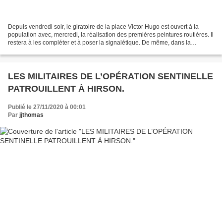
Depuis vendredi soir, le giratoire de la place Victor Hugo est ouvert à la
population avec, mercredi, la réalisation des premières peintures routières. Il
restera à les compléter et à poser la signalétique. De même, dans la
première quinzaine de décembre,...
LES MILITAIRES DE L’OPÉRATION SENTINELLE
PATROUILLENT À HIRSON.
Publié le 27/11/2020 à 00:01
Par
jjthomas