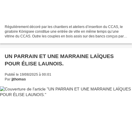
Régulièrement décoré par les chantiers et ateliers d’insertion du CCAS, le
giratoire Königsee constitue une entrée de ville en même temps qu’une
vitrine du CCAS. Outre les couples en bois assis sur des bancs conçus par
les ouvriers d'insertion, aujourd’hui,...
UN PARRAIN ET UNE MARRAINE LAÏQUES
POUR ÉLISE LAUNOIS.
Publié le 19/08/2025 à 00:01
Par
jjthomas