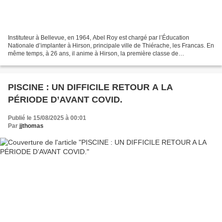
Instituteur à Bellevue, en 1964, Abel Roy est chargé par l’Éducation
Nationale d’implanter à Hirson, principale ville de Thiérache, les Francas. En
même temps, à 26 ans, il anime à Hirson, la première classe de
perfectionnement avant de prendre la direction...
PISCINE : UN DIFFICILE RETOUR A LA
PÉRIODE D’AVANT COVID.
Publié le 15/08/2025 à 00:01
Par
jjthomas