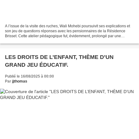
A l’issue de la visite des ruches, Wali Mohebi poursuivit ses explications et
son jeu de questions réponses avec les pensionnaires de la Résidence
Brisset. Cette atelier pédagogique fut, évidemment, prolongé par une
dégustation et des crêpes, évidemment,...
LES DROITS DE L’ENFANT, THÈME D’UN
GRAND JEU ÉDUCATIF.
Publié le 16/08/2025 à 00:00
Par
jjthomas