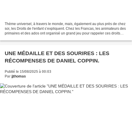
Thème universel, à travers le monde, mais, également au plus près de chez
soi, les Droits de l'enfant s’expliquent. Chez les Francas, les animateurs des
primaires et des ados ont organisé un grand jeu pour rappeler ces droits
fondamentaux. Autour d'un...
UNE MÉDAILLE ET DES SOURIRES : LES
RÉCOMPENSES DE DANIEL COPPIN.
Publié le 15/08/2025 à 00:03
Par
jjthomas