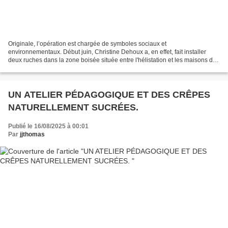
Originale, l’opération est chargée de symboles sociaux et
environnementaux. Début juin, Christine Dehoux a, en effet, fait installer
deux ruches dans la zone boisée située entre l'hélistation et les maisons du
Centre Hospitalier Brisset. Implantées par...
UN ATELIER PÉDAGOGIQUE ET DES CRÊPES
NATURELLEMENT SUCRÉES.
Publié le 16/08/2025 à 00:01
Par
jjthomas