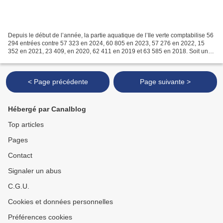
Depuis le début de l’année, la partie aquatique de l’Ile verte comptabilise 56
294 entrées contre 57 323 en 2024, 60 805 en 2023, 57 276 en 2022, 15
352 en 2021, 23 409, en 2020, 62 411 en 2019 et 63 585 en 2018. Soit une
moyenne de 62 410 passages sur...
< Page précédente
Page suivante >
Hébergé par Canalblog
Top articles
Pages
Contact
Signaler un abus
C.G.U.
Cookies et données personnelles
Préférences cookies