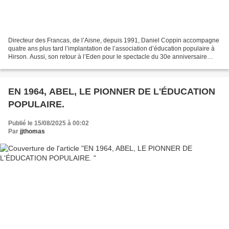
Directeur des Francas, de l’Aisne, depuis 1991, Daniel Coppin accompagne
quatre ans plus tard l’implantation de l’association d’éducation populaire à
Hirson. Aussi, son retour à l’Eden pour le spectacle du 30e anniversaire
engendra, chez lui, une réelle...
EN 1964, ABEL, LE PIONNER DE L'ÉDUCATION
POPULAIRE.
Publié le 15/08/2025 à 00:02
Par
jjthomas