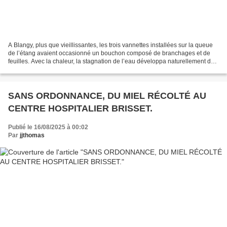
A Blangy, plus que vieillissantes, les trois vannettes installées sur la queue
de l’étang avaient occasionné un bouchon composé de branchages et de
feuilles. Avec la chaleur, la stagnation de l’eau développa naturellement des
algues. D’où l’intervention...
SANS ORDONNANCE, DU MIEL RÉCOLTÉ AU
CENTRE HOSPITALIER BRISSET.
Publié le 16/08/2025 à 00:02
Par
jjthomas