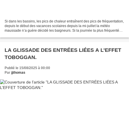
Si dans les bassins, les pics de chaleur entraînent des pics de fréquentation,
depuis le début des vacances scolaires depuis la mi-juillet la météo
maussade n’a guère décidé les baigneurs. Si la journée la plus fréquentée
fut celle du 2 juillet (notre...
LA GLISSADE DES ENTRÉES LIÉES A L’EFFET
TOBOGGAN.
Publié le 15/08/2025 à 00:00
Par
jjthomas