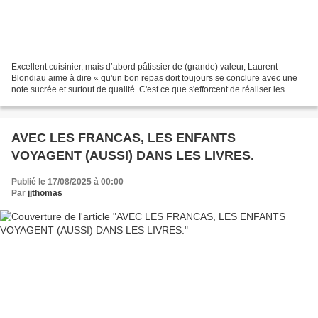
Excellent cuisinier, mais d’abord pâtissier de (grande) valeur, Laurent
Blondiau aime à dire « qu'un bon repas doit toujours se conclure avec une
note sucrée et surtout de qualité. C'est ce que s'efforcent de réaliser les
agents de la restauration municipale,...
AVEC LES FRANCAS, LES ENFANTS
VOYAGENT (AUSSI) DANS LES LIVRES.
Publié le 17/08/2025 à 00:00
Par
jjthomas