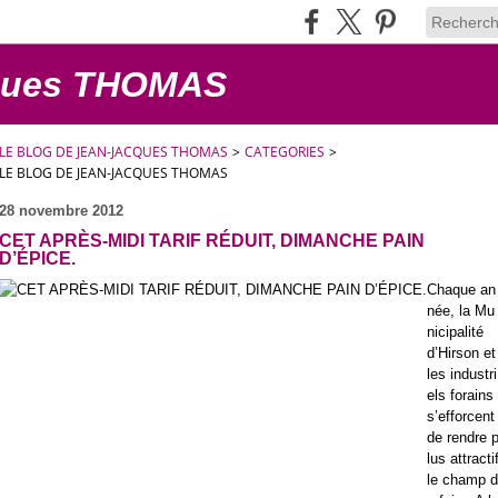
cques THOMAS
LE BLOG DE JEAN-JACQUES THOMAS
>
CATEGORIES
>
LE BLOG DE JEAN-JACQUES THOMAS
28 novembre 2012
CET APRÈS-MIDI TARIF RÉDUIT, DIMANCHE PAIN
D’ÉPICE.
Chaque an
née, la Mu
nicipalité
d’Hirson et
les industri
els forains
s’efforcent
de rendre 
lus attracti
le champ d