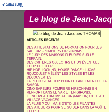
Le blog de Jean-Ja
ARTICLES RÉCENTS
DES ATTESTATIONS DE FORMATION POUR LES
SAPEURS-POMPIERS HIRSONNAIS.
LE JURY DES MAISONS FLEURIES SUR LE
TERRAIN.
DES CRITÈRES OBJECTIFS ET UN ÉVENTUEL
COUP DE CŒUR.
HIP-HOP, LOCKIND, HOUSE DANCE : LUCAS
ROUCOULET MÊLENT LES STYLES ET LES
DÉCOUVERTES.
LA PELOUSE AU TOP POUR LE LANCEMENT DE LA
SAISON.
CINQ SAPEURS-POMPIERS HIRSONNAIS EN
RENFORT DANS LE VAR ET EN GIRONDE.
LE NOUVEAU BRUMISATEUR (MAISON) UTILE AU
VILLAGE VACANCES.
LA PLUIE ? OUI, MAIS D’ÉTOILES FILANTES.
DES ATELIERS POUR SE GUIDER DANS LA VOÛTE
CÉLESTE.