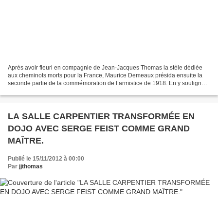
Après avoir fleuri en compagnie de Jean-Jacques Thomas la stèle dédiée
aux cheminots morts pour la France, Maurice Demeaux présida ensuite la
seconde partie de la commémoration de l’armistice de 1918. En y soulignant
combien le premier conflit mondial...
LA SALLE CARPENTIER TRANSFORMÉE EN
DOJO AVEC SERGE FEIST COMME GRAND
MAÎTRE.
Publié le 15/11/2012 à 00:00
Par
jjthomas