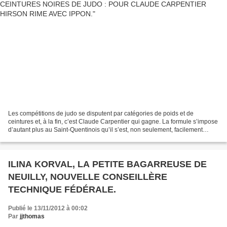
Les compétitions de judo se disputent par catégories de poids et de
ceintures et, à la fin, c’est Claude Carpentier qui gagne. La formule s’impose
d’autant plus au Saint-Quentinois qu’il s’est, non seulement, facilement
imposé chez les plus de cent kilos...
ILINA KORVAL, LA PETITE BAGARREUSE DE
NEUILLY, NOUVELLE CONSEILLÈRE
TECHNIQUE FÉDÉRALE.
Publié le 13/11/2012 à 00:02
Par
jjthomas