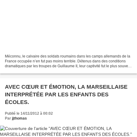
Méconnu, le calvaire des soldats roumains dans les camps allemands de la
France occupée n’en fut pas moins terrible. Détenus dans des conditions
dramatiques par les troupes de Guillaume II, leur captivité fut le plus souvent
un enfer. En quatre mois,...
AVEC CŒUR ET ÉMOTION, LA MARSEILLAISE
INTERPRÉTÉE PAR LES ENFANTS DES
ÉCOLES.
Publié le 14/11/2012 à 00:02
Par
jjthomas