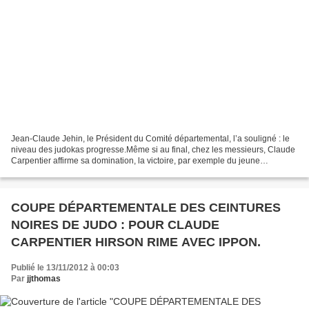
Jean-Claude Jehin, le Président du Comité départemental, l’a souligné : le
niveau des judokas progresse.Même si au final, chez les messieurs, Claude
Carpentier affirme sa domination, la victoire, par exemple du jeune
Hirsonnais Nicolas Jérôme en témoigne....
COUPE DÉPARTEMENTALE DES CEINTURES
NOIRES DE JUDO : POUR CLAUDE
CARPENTIER HIRSON RIME AVEC IPPON.
Publié le 13/11/2012 à 00:03
Par
jjthomas