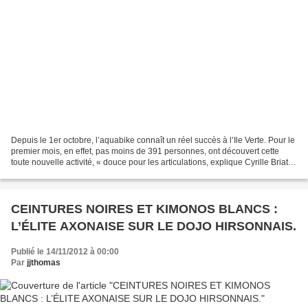
Depuis le 1er octobre, l’aquabike connaît un réel succès à l’Ile Verte. Pour le
premier mois, en effet, pas moins de 391 personnes, ont découvert cette
toute nouvelle activité, « douce pour les articulations, explique Cyrille Briatte,
le Directeur du...
CEINTURES NOIRES ET KIMONOS BLANCS :
L’ÉLITE AXONAISE SUR LE DOJO HIRSONNAIS.
Publié le 14/11/2012 à 00:00
Par
jjthomas