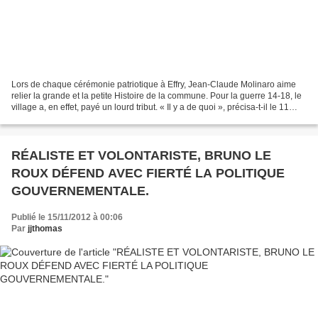
Lors de chaque cérémonie patriotique à Effry, Jean-Claude Molinaro aime
relier la grande et la petite Histoire de la commune. Pour la guerre 14-18, le
village a, en effet, payé un lourd tribut. « Il y a de quoi », précisa-t-il le 11
novembre, en rappelant...
RÉALISTE ET VOLONTARISTE, BRUNO LE
ROUX DÉFEND AVEC FIERTÉ LA POLITIQUE
GOUVERNEMENTALE.
Publié le 15/11/2012 à 00:06
Par
jjthomas