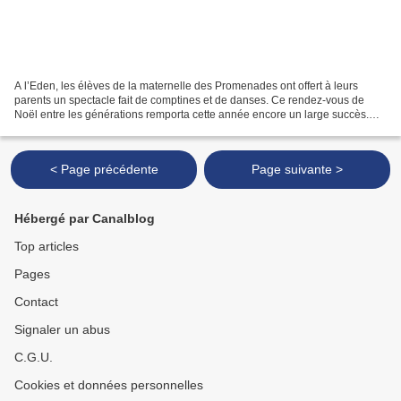
A l’Eden, les élèves de la maternelle des Promenades ont offert à leurs
parents un spectacle fait de comptines et de danses. Ce rendez-vous de
Noël entre les générations remporta cette année encore un large succès.
Smartphone et appareils photos en batterie,...
< Page précédente
Page suivante >
Hébergé par Canalblog
Top articles
Pages
Contact
Signaler un abus
C.G.U.
Cookies et données personnelles