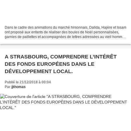
Dans le cadre des animations du marché hirsonnais, Dalida, Hajère et Issam
ont proposé aux enfants de réaliser des boules de Noël personnalisées,
garnies de paillettes et accompagnées de lettres adressées au vieil homme
à la barbe blanche rédigées par...
A STRASBOURG, COMPRENDRE L’INTÉRÊT
DES FONDS EUROPÉENS DANS LE
DÉVELOPPEMENT LOCAL.
Publié le 21/12/2018 à 00:04
Par
jjthomas