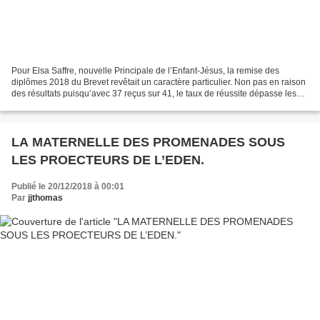
Pour Elsa Saffre, nouvelle Principale de l’Enfant-Jésus, la remise des
diplômes 2018 du Brevet revêtait un caractère particulier. Non pas en raison
des résultats puisqu’avec 37 reçus sur 41, le taux de réussite dépasse les
90% et, qu’en plus, le millésime...
LA MATERNELLE DES PROMENADES SOUS
LES PROECTEURS DE L’EDEN.
Publié le 20/12/2018 à 00:01
Par
jjthomas