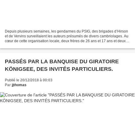
Depuis plusieurs semaines, les gendarmes du PSIG, des brigades d’Hirson
et de Vervins surveillaient les auteurs présumés de divers cambriolages. Au
cœur de cette organisation locale, deux frères de 26 ans et 17 ans et deux
autres de 15 et 14 ans. Impliqués...
PASSÉS PAR LA BANQUISE DU GIRATOIRE
KÖNIGSEE, DES INVITÉS PARTICULIERS.
Publié le 20/12/2018 à 00:03
Par
jjthomas