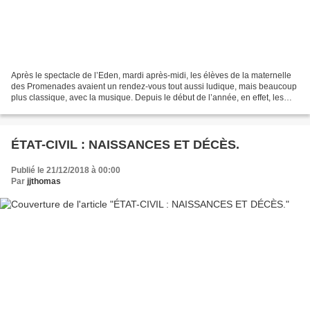
Après le spectacle de l’Eden, mardi après-midi, les élèves de la maternelle
des Promenades avaient un rendez-vous tout aussi ludique, mais beaucoup
plus classique, avec la musique. Depuis le début de l’année, en effet, les
trois classes de l’école bénéficient,...
ÉTAT-CIVIL : NAISSANCES ET DÉCÈS.
Publié le 21/12/2018 à 00:00
Par
jjthomas