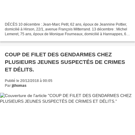
DÉCÈS 10 décembre : Jean-Marc Petit, 62 ans, époux de Jeannine Pottier,
domicilié à Hirson, 22/1, avenue François Mitterrand. 13 décembre : Michel
Lemeret, 75 ans, époux de Monique Fourneaux, domicilié à Hannappes, 6,
rue du pont. 14 décembre : Roger...
COUP DE FILET DES GENDARMES CHEZ
PLUSIEURS JEUNES SUSPECTÉS DE CRIMES
ET DÉLITS.
Publié le 20/12/2018 à 00:05
Par
jjthomas