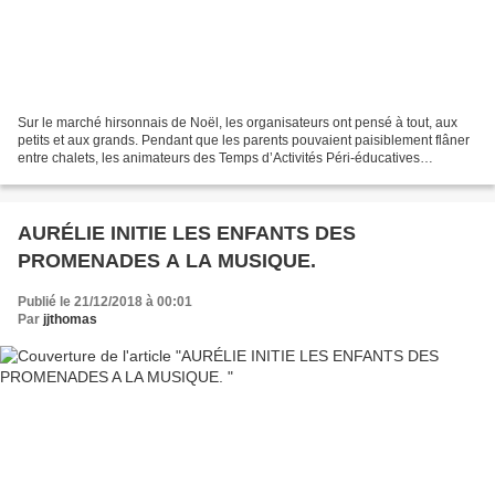
Sur le marché hirsonnais de Noël, les organisateurs ont pensé à tout, aux
petits et aux grands. Pendant que les parents pouvaient paisiblement flâner
entre chalets, les animateurs des Temps d’Activités Péri-éducatives
proposaient à leurs enfants un atelier...
AURÉLIE INITIE LES ENFANTS DES
PROMENADES A LA MUSIQUE.
Publié le 21/12/2018 à 00:01
Par
jjthomas